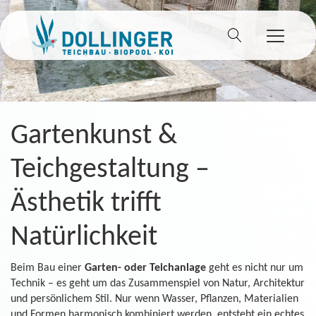
Gartenkunst &
Teichgestaltung –
Ästhetik trifft
Natürlichkeit
Beim Bau einer
Garten- oder Teichanlage
geht es nicht nur um
Technik – es geht um das Zusammenspiel von Natur, Architektur
und persönlichem Stil. Nur wenn Wasser, Pflanzen, Materialien
und Formen harmonisch kombiniert werden, entsteht ein echtes