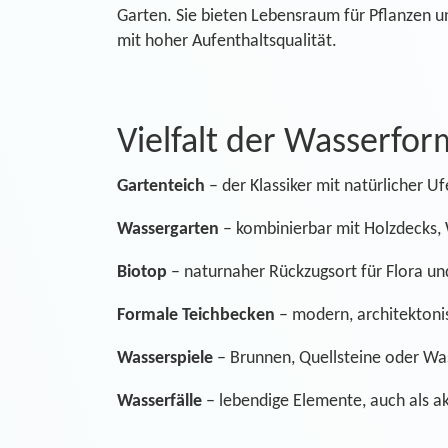
Garten. Sie bieten Lebensraum für Pflanzen un
mit hoher Aufenthaltsqualität.
Vielfalt der Wasserfo
Gartenteich
– der Klassiker mit natürlicher U
Wassergarten
– kombinierbar mit Holzdecks,
Biotop
– naturnaher Rückzugsort für Flora u
Formale Teichbecken
– modern, architektonis
Wasserspiele
– Brunnen, Quellsteine oder Was
Wasserfälle
– lebendige Elemente, auch als ak