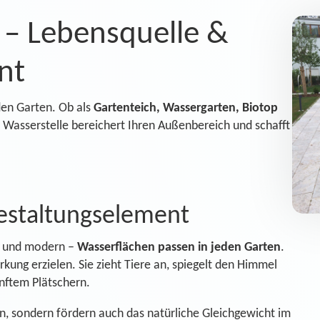
 – Lebensquelle &
nt
den Garten. Ob als
Gartenteich, Wassergarten, Biotop
 Wasserstelle bereichert Ihren Außenbereich und schafft
Gestaltungselement
ar und modern –
Wasserflächen passen in jeden Garten
.
kung erzielen. Sie zieht Tiere an, spiegelt den Himmel
nftem Plätschern.
n, sondern fördern auch das natürliche Gleichgewicht im