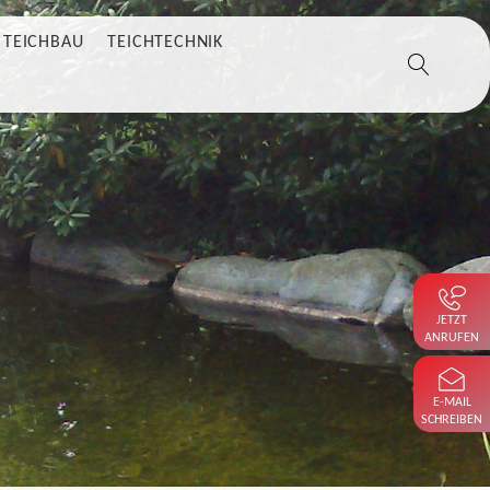
TEICHBAU
TEICHTECHNIK
JETZT
ANRUFEN
E-MAIL
SCHREIBEN