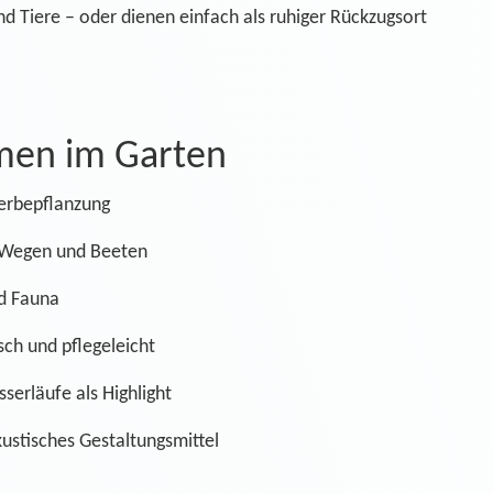
d Tiere – oder dienen einfach als ruhiger Rückzugsort
rmen im Garten
ferbepflanzung
 Wegen und Beeten
nd Fauna
ch und pflegeleicht
serläufe als Highlight
ustisches Gestaltungsmittel